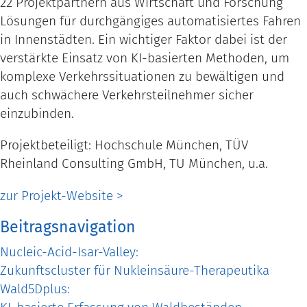
22 Projektpartnern aus Wirtschaft und Forschung
Lösungen für durchgängiges automatisiertes Fahren
in Innenstädten. Ein wichtiger Faktor dabei ist der
verstärkte Einsatz von KI-basierten Methoden, um
komplexe Verkehrssituationen zu bewältigen und
auch schwächere Verkehrsteilnehmer sicher
einzubinden.
Projektbeteiligt: Hochschule München, TÜV
Rheinland Consulting GmbH, TU München, u.a.
zur Projekt-Website >
Beitragsnavigation
Nucleic-Acid-Isar-Valley:
Zukunftscluster für Nukleinsäure-Therapeutika
Wald5Dplus: