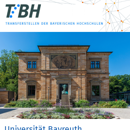
Universität Bayreuth