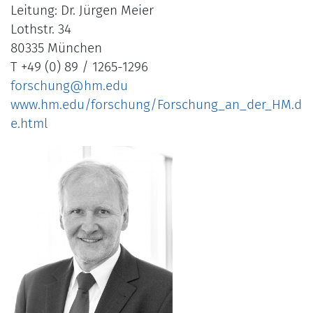
Leitung: Dr. Jürgen Meier
Lothstr. 34
80335 München
T +49 (0) 89 / 1265-1296
forschung@hm.edu
www.hm.edu/forschung/Forschung_an_der_HM.d
e.html