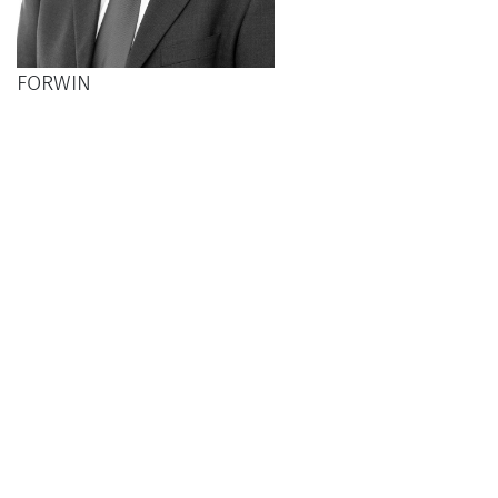
FORWIN
TBH
STANDORTE