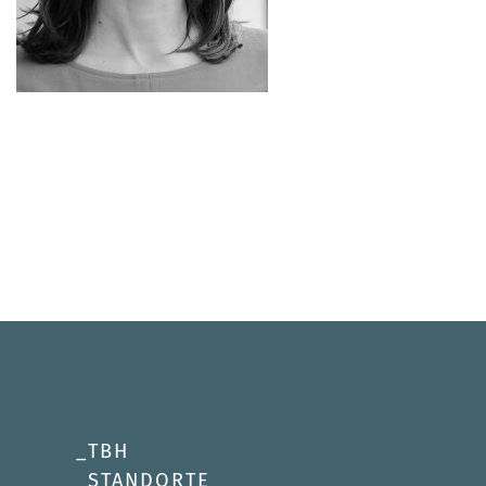
TBH
STANDORTE