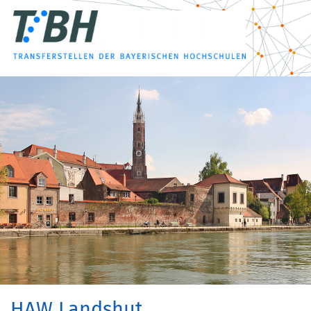
HAW Landshut