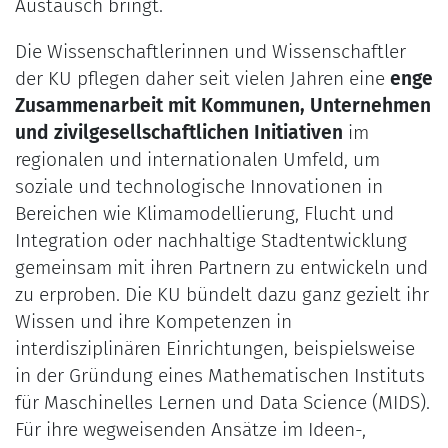
Austausch bringt.
Die Wissenschaftlerinnen und Wissenschaftler
der KU pflegen daher seit vielen Jahren eine
enge
Zusammenarbeit mit Kommunen, Unternehmen
und zivilgesellschaftlichen Initiativen
im
regionalen und internationalen Umfeld, um
soziale und technologische Innovationen in
Bereichen wie Klimamodellierung, Flucht und
Integration oder nachhaltige Stadtentwicklung
gemeinsam mit ihren Partnern zu entwickeln und
zu erproben. Die KU bündelt dazu ganz gezielt ihr
Wissen und ihre Kompetenzen in
interdisziplinären Einrichtungen, beispielsweise
in der Gründung eines Mathematischen Instituts
für Maschinelles Lernen und Data Science (MIDS).
Für ihre wegweisenden Ansätze im Ideen-,