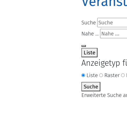
Veranst
Suche
Nahe ...
Liste
Anzeigetyp 
Liste
Raster
Suche
Erweiterte Suche a