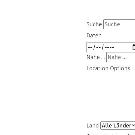
Suche
Daten
Nahe ...
Location Options
Land