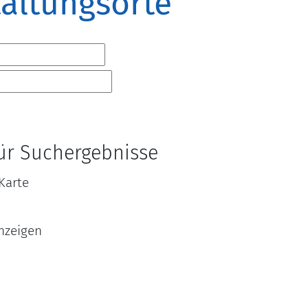
altungsorte
für Suchergebnisse
Karte
nzeigen