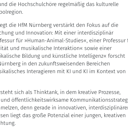
und die Hochschulchöre regelmäßig das kulturelle
polregion.
legt die HfM Nürnberg verstärkt den Fokus auf die
hung und Innovation: Mit einer interdisziplinär
fessur für »Human-Animal-Studies«, einer Professur 
vität und musikalische Interaktion« sowie einer
kalische Bildung und künstliche Intelligenz« forscht
 Nürnberg in den zukunftsweisenden Bereichen
ikalisches Interagieren mit KI und KI im Kontext von
teht sich als Thinktank, in dem kreative Prozesse,
 und öffentlichkeitswirksame Kommunikationsstrateg
melzen, denn gerade in innovativen, interdisziplinäre
en liegt das große Potenzial einer jungen, kreativen
chtung.