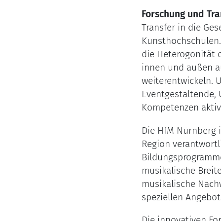
Forschung und Tran
Transfer in die Ge
Kunsthochschulen. 
die Heterogonität 
innen und außen a
weiterentwickeln. 
Eventgestaltende,
Kompetenzen aktiv 
Die HfM Nürnberg i
Region verantwortl
Bildungsprogrammen
musikalische Breite
musikalische Nachw
speziellen Angebote
Die innovativen Fo