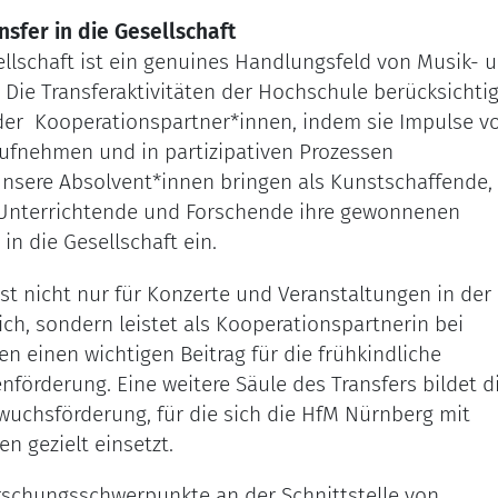
sfer in die Gesellschaft
sellschaft ist ein genuines Handlungsfeld von Musik- 
Die Transferaktivitäten der Hochschule berücksichti
der Kooperationspartner*innen, indem sie Impulse v
ufnehmen und in partizipativen Prozessen
Unsere Absolvent*innen bringen als Kunstschaffende,
 Unterrichtende und Forschende ihre gewonnenen
in die Gesellschaft ein.
st nicht nur für Konzerte und Veranstaltungen in der
ich, sondern leistet als Kooperationspartnerin bei
 einen wichtigen Beitrag für die frühkindliche
nförderung. Eine weitere Säule des Transfers bildet d
uchsförderung, für die sich die HfM Nürnberg mit
n gezielt einsetzt.
rschungsschwerpunkte an der Schnittstelle von