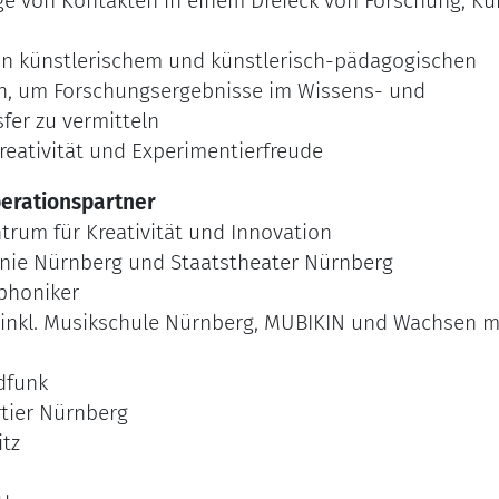
ge von Kontakten in einem Dreieck von Forschung, Ku
von künstlerischem und künstlerisch-pädagogischen
, um Forschungsergebnisse im Wissens- und
fer zu vermitteln
eativität und Experimentierfreude
erationspartner
rum für Kreativität und Innovation
nie Nürnberg und Staatstheater Nürnberg
phoniker
(inkl. Musikschule Nürnberg, MUBIKIN und Wachsen m
dfunk
tier Nürnberg
tz