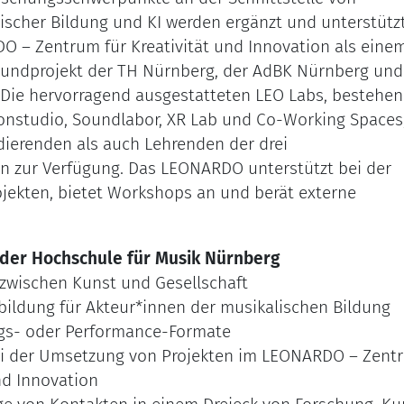
alischer Bildung und KI werden ergänzt und unterstütz
 – Zentrum für Kreativität und Innovation als eine
ndprojekt der TH Nürnberg, der AdBK Nürnberg und
 Die hervorragend ausgestatteten LEO Labs, bestehe
onstudio, Soundlabor, XR Lab und Co-Working Spaces
ierenden als auch Lehrenden der drei
en zur Verfügung. Das LEONARDO unterstützt bei der
jekten, bietet Workshops an und berät externe
der Hochschule für Musik Nürnberg
 zwischen Kunst und Gesellschaft
bildung für Akteur*innen der musikalischen Bildung
gs- oder Performance-Formate
i der Umsetzung von Projekten im LEONARDO – Zent
und Innovation