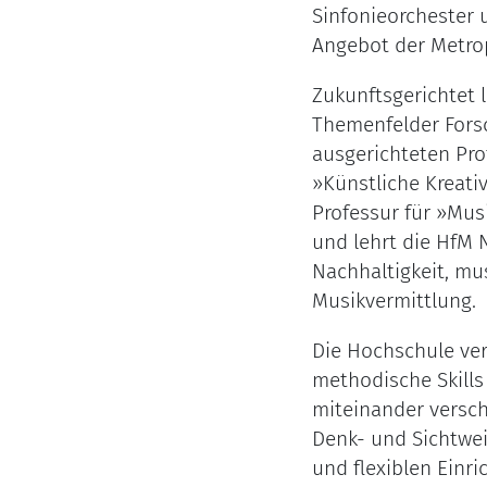
Sinfonieorchester 
Angebot der Metro
Zukunftsgerichtet 
Themenfelder Forsc
ausgerichteten Pro
»Künstliche Kreati
Professur für »Musi
und lehrt die HfM
Nachhaltigkeit, mus
Musikvermittlung.
Die Hochschule vers
methodische Skills
miteinander versch
Denk- und Sichtweis
und flexiblen Einri