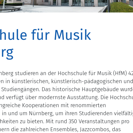
hule für Musik
rg
berg studieren an der Hochschule für Musik (HfM) 4
n in künstlerischen, künstlerisch-pädagogischen un
n Studiengängen. Das historische Hauptgebäude wurd
nd verfügt über modernste Ausstattung. Die Hochsch
ngreiche Kooperationen mit renommierten
n in und um Nürnberg, um ihren Studierenden vielfält
keiten zu bieten. Mit rund 350 Veranstaltungen pro
hern die zahlreichen Ensembles, Jazzcombos, das